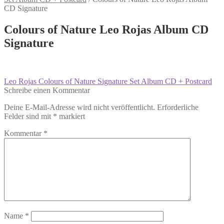
CD Signature
Colours of Nature Leo Rojas Album CD
Signature
Beitragsnavigation
Vorheriger
Leo Rojas Colours of Nature Signature Set Album CD + Postcard
Beitrag:
Schreibe einen Kommentar
Deine E-Mail-Adresse wird nicht veröffentlicht.
Erforderliche
Felder sind mit
*
markiert
Kommentar
*
Name
*